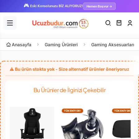
🎮
Hemen Başvur →
Eski Konsolunuzu BİZ ALIYORUZ!
Anasayfa
Gaming Ürünleri
Gaming Aksesuarları
Bu Ürünler de İlginizi Çekebilir
TÜKENİYOR!
TÜKENİYOR!