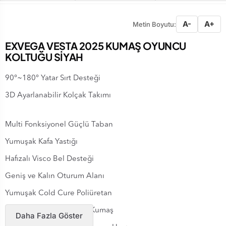
A-
A+
Metin Boyutu:
EXVEGA VESTA 2025 KUMAŞ OYUNCU
KOLTUĞU SİYAH
90°~180° Yatar Sırt Desteği
3D Ayarlanabilir Kolçak Takımı
Multi Fonksiyonel Güçlü Taban
Yumuşak Kafa Yastığı
Hafızalı Visco Bel Desteği
Geniş ve Kalın Oturum Alanı
Yumuşak Cold Cure Poliüretan
Nefes Alabilen Dokuma Kumaş
Daha Fazla Göster