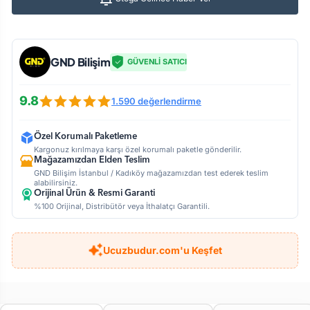
GND Bilişim
GÜVENLİ SATICI
9.8
1.590 değerlendirme
Özel Korumalı Paketleme
Kargonuz kırılmaya karşı özel korumalı paketle gönderilir.
Mağazamızdan Elden Teslim
GND Bilişim İstanbul / Kadıköy mağazamızdan test ederek teslim
alabilirsiniz.
Orijinal Ürün & Resmi Garanti
%100 Orijinal, Distribütör veya İthalatçı Garantili.
Ucuzbudur.com'u Keşfet