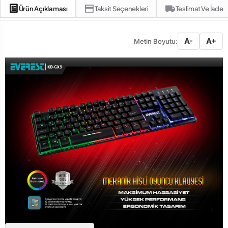
Ürün Açıklaması
Taksit Seçenekleri
Teslimat Ve İade
A-
A+
Metin Boyutu: