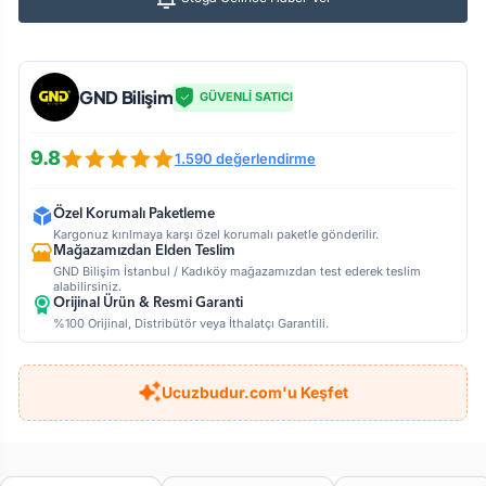
GND Bilişim
GÜVENLİ SATICI
9.8
1.590 değerlendirme
Özel Korumalı Paketleme
Kargonuz kırılmaya karşı özel korumalı paketle gönderilir.
Mağazamızdan Elden Teslim
GND Bilişim İstanbul / Kadıköy mağazamızdan test ederek teslim
alabilirsiniz.
Orijinal Ürün & Resmi Garanti
%100 Orijinal, Distribütör veya İthalatçı Garantili.
Ucuzbudur.com'u Keşfet