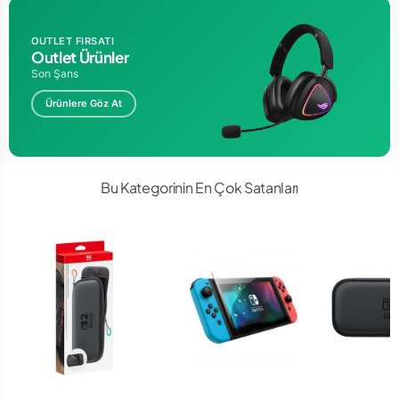
OUTLET FIRSATI
Outlet Ürünler
Son Şans
Ürünlere Göz At
Bu Kategorinin En Çok Satanları