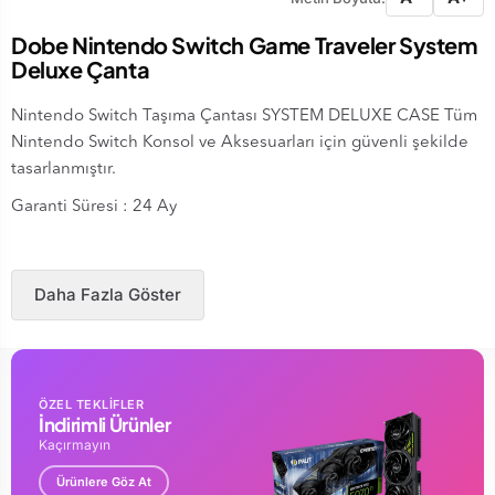
Dobe Nintendo Switch Game Traveler System
Deluxe Çanta
Nintendo Switch Taşıma Çantası SYSTEM DELUXE CASE Tüm
Nintendo Switch Konsol ve Aksesuarları için güvenli şekilde
tasarlanmıştır.
Garanti Süresi : 24 Ay
Daha Fazla Göster
ÖZEL TEKLİFLER
İndirimli Ürünler
Kaçırmayın
Ürünlere Göz At