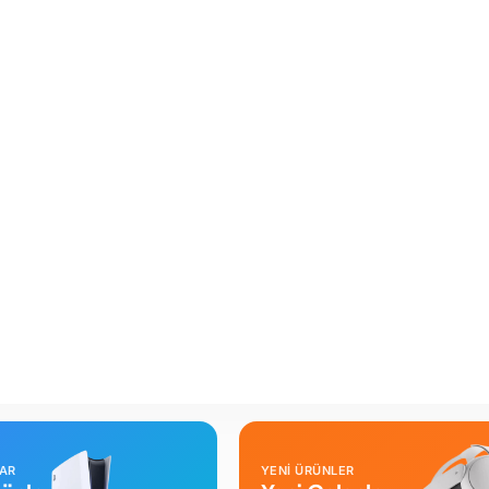
LAR
YENİ ÜRÜNLER