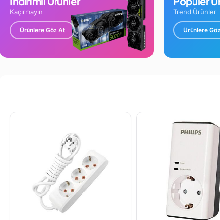
İndirimli Ürünler
Popüler Ür
Kaçırmayın
Trend Ürünler
Ürünlere Göz At
Ürünlere Göz