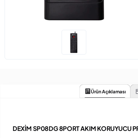
Ürün Açıklaması
DEXİM SP08DG 8PORT AKIM KORUYUCU PR