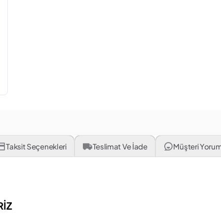
Taksit Seçenekleri
Teslimat Ve İade
Müşteri Yorum
İZ