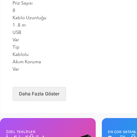
Priz Sayısı
8
Kablo Uzunluğu
1 .8 m
USB
Var
Tip
Kablolu
Akım Koruma
Var
Daha Fazla Göster
ÖZEL TEKLİFLER
EN ÇOK SATAN