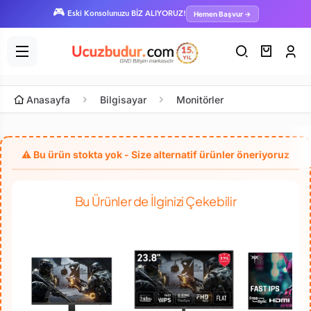
🎮
Hemen Başvur →
Eski Konsolunuzu BİZ ALIYORUZ!
Anasayfa
Bilgisayar
Monitörler
Bu Ürünler de İlginizi Çekebilir