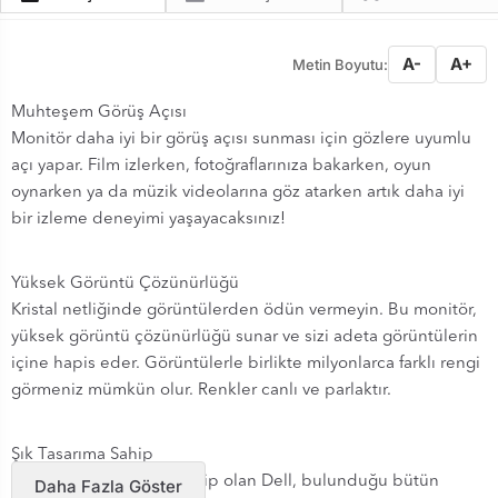
A-
A+
Metin Boyutu:
Muhteşem Görüş Açısı
Monitör daha iyi bir görüş açısı sunması için gözlere uyumlu
açı yapar. Film izlerken, fotoğraflarınıza bakarken, oyun
oynarken ya da müzik videolarına göz atarken artık daha iyi
bir izleme deneyimi yaşayacaksınız!
Yüksek Görüntü Çözünürlüğü
Kristal netliğinde görüntülerden ödün vermeyin. Bu monitör,
yüksek görüntü çözünürlüğü sunar ve sizi adeta görüntülerin
içine hapis eder. Görüntülerle birlikte milyonlarca farklı rengi
görmeniz mümkün olur. Renkler canlı ve parlaktır.
Şık Tasarıma Sahip
Oldukça şık tasarıma sahip olan Dell, bulunduğu bütün
Daha Fazla Göster