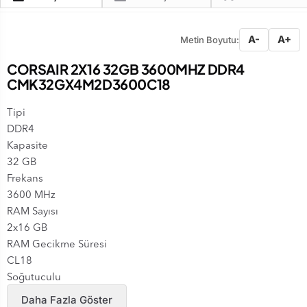
A-
A+
Metin Boyutu:
CORSAIR 2X16 32GB 3600MHZ DDR4
CMK32GX4M2D3600C18
Tipi
DDR4
Kapasite
32 GB
Frekans
3600 MHz
RAM Sayısı
2x16 GB
RAM Gecikme Süresi
CL18
Soğutuculu
Evet
Daha Fazla Göster