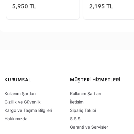
5,950 TL
2,195 TL
KURUMSAL
MÜŞTERI HIZMETLERI
Kullanım Şartları
Kullanım Şartları
Gizlilik ve Güvenlik
İletişim
Kargo ve Taşıma Bilgileri
Sipariş Takibi
Hakkımızda
S.S.S.
Garanti ve Servisler