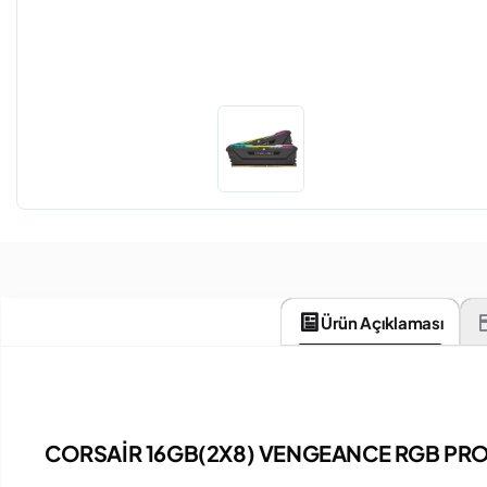
Ürün Açıklaması
CORSAİR 16GB(2X8) VENGEANCE RGB PRO