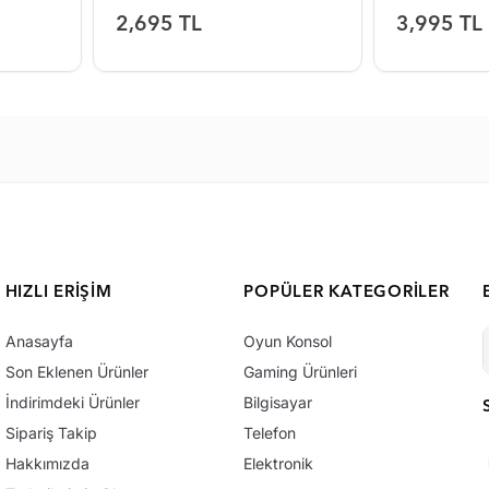
2,695 TL
3,995 TL
HIZLI ERIŞIM
POPÜLER KATEGORILER
Anasayfa
Oyun Konsol
Son Eklenen Ürünler
Gaming Ürünleri
İndirimdeki Ürünler
Bilgisayar
Sipariş Takip
Telefon
Hakkımızda
Elektronik