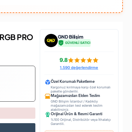
 RGB PRO
GND Bilişim
GÜVENLİ SATICI
9.8
1.590 değerlendirme
Özel Korumalı Paketleme
Kargonuz kırılmaya karşı özel korumalı
paketle gönderilir.
Mağazamızdan Elden Teslim
GND Bilişim İstanbul / Kadıköy
mağazamızdan test ederek teslim
alabilirsiniz.
Orijinal Ürün & Resmi Garanti
%100 Orijinal, Distribütör veya İthalatçı
Garantili.