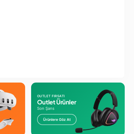
OUTLET FIRSATI
Outlet Ürünler
Son Şans
Ürünlere Göz At