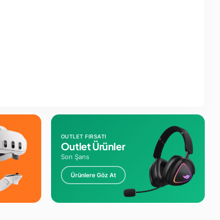
OUTLET FIRSATI
Outlet Ürünler
Son Şans
Ürünlere Göz At