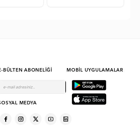
E-BÜLTEN ABONELIĞI
MOBIL UYGULAMALAR
SOSYAL MEDYA