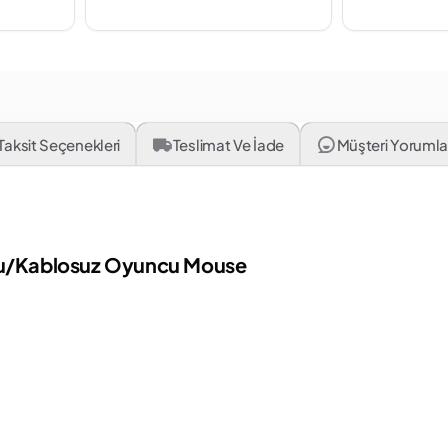
Taksit Seçenekleri
Teslimat Ve İade
Müşteri Yorumlar
olu/Kablosuz Oyuncu Mouse