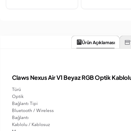
Ürün Açıklaması
Claws Nexus Air V1 Beyaz RGB Optik Kabl
Türü
Optik
Bağlantı Tipi
Bluetooth / Wireless
Bağlantı
Kablolu / Kablosuz