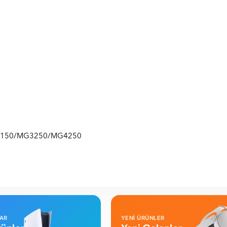
150/MG3250/MG4250
LAR
YENİ ÜRÜNLER