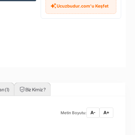
Ucuzbudur.com'u Keşfet
ı (1)
Biz Kimiz ?
A-
A+
Metin Boyutu: