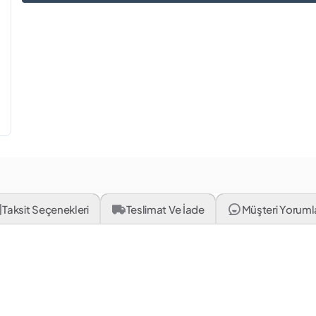
Taksit Seçenekleri
Teslimat Ve İade
Müşteri Yorumlar