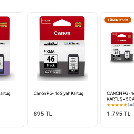
TÜKENİYOR!
Kartuş
Canon PG-46 Siyah Kartuş
CANON PG-46
KARTUŞ + 50
KAĞIDI
(36
895 TL
1,795 TL