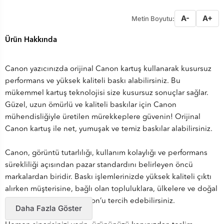
A-
A+
Metin Boyutu:
Ürün Hakkında
Canon yazıcınızda orijinal Canon kartuş kullanarak kusursuz
performans ve yüksek kaliteli baskı alabilirsiniz. Bu
mükemmel kartuş teknolojisi size kusursuz sonuçlar sağlar.
Güzel, uzun ömürlü ve kaliteli baskılar için Canon
mühendisliğiyle üretilen mürekkeplere güvenin! Orijinal
Canon kartuş ile net, yumuşak ve temiz baskılar alabilirsiniz.
Canon, görüntü tutarlılığı, kullanım kolaylığı ve performans
sürekliliği açısından pazar standardını belirleyen öncü
markalardan biridir. Baskı işlemlerinizde yüksek kaliteli çıktı
alırken müşterisine, bağlı olan topluluklara, ülkelere ve doğal
çevreye saygı duyan Canon’u tercih edebilirsiniz.
Daha Fazla Göster