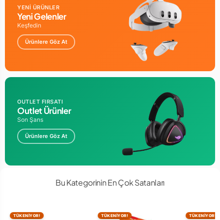
YENİ ÜRÜNLER
Yeni Gelenler
Keşfedin
Ürünlere Göz At
OUTLET FIRSATI
Outlet Ürünler
Son Şans
Ürünlere Göz At
Bu Kategorinin En Çok Satanları
TÜKENİYOR!
TÜKENİYOR!
TÜKENİYOR!