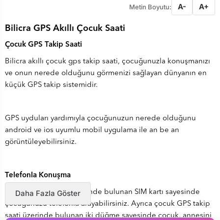
A-
A+
Metin Boyutu:
Bilicra GPS Akıllı Çocuk Saati
Çocuk GPS Takip Saati
Bilicra akıllı çocuk gps takip saati, çocuğunuzla konuşmanızı
ve onun nerede olduğunu görmenizi sağlayan dünyanın en
küçük GPS takip sistemidir.
GPS uyduları yardımıyla çocuğunuzun nerede olduğunu
android ve ios uyumlu mobil uygulama ile an be an
görüntüleyebilirsiniz.
Telefonla Konuşma
Çocuk gps takip saati içinde bulunan SIM kartı sayesinde
Daha Fazla Göster
çocuğunuzu telefonla arayabilirsiniz. Ayrıca çocuk GPS takip
saati üzerinde bulunan iki düğme sayesinde çocuk, annesini