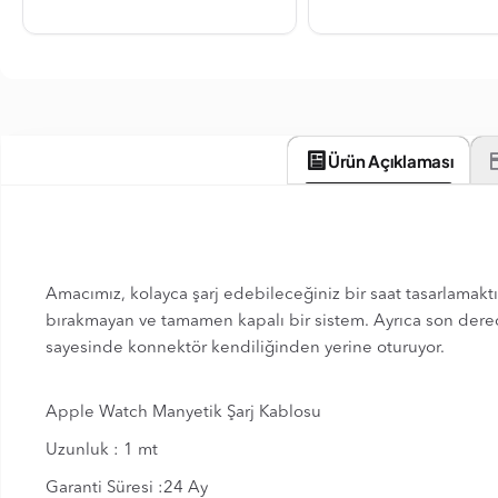
Ürün Açıklaması
Amacımız, kolayca şarj edebileceğiniz bir saat tasarlamaktı.
bırakmayan ve tamamen kapalı bir sistem. Ayrıca son derece
sayesinde konnektör kendiliğinden yerine oturuyor.
Apple Watch Manyetik Şarj Kablosu
Uzunluk : 1 mt
Garanti Süresi :24 Ay