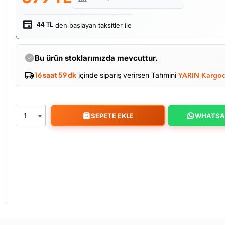
den başlayan taksitler ile
44 TL
Bu ürün stoklarımızda mevcuttur.
16 saat 59 dk
içinde sipariş verirsen Tahmini
YARIN Kargo
SEPETE EKLE
WHATSA