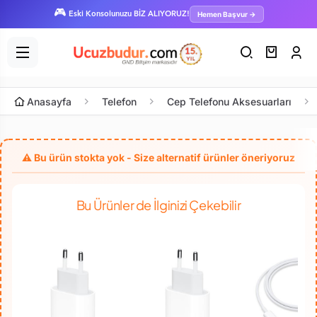
🎮
Hemen Başvur →
Eski Konsolunuzu BİZ ALIYORUZ!
Anasayfa
Telefon
Cep Telefonu Aksesuarları
Bu Ürünler de İlginizi Çekebilir