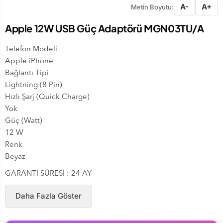
A-
A+
Metin Boyutu:
Apple 12W USB Güç Adaptörü MGN03TU/A
Telefon Modeli
Apple iPhone
Bağlantı Tipi
Lightning (8 Pin)
Hızlı Şarj (Quick Charge)
Yok
Güç (Watt)
12 W
Renk
Beyaz
GARANTİ SÜRESİ : 24 AY
Daha Fazla Göster