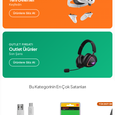
Keşfedin
Ürünlere Göz At
OUTLET FIRSATI
Outlet Ürünler
Son Şans
Ürünlere Göz At
Bu Kategorinin En Çok Satanları
TÜKENİYOR!