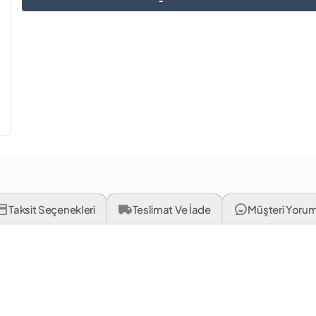
Taksit Seçenekleri
Teslimat Ve İade
Müşteri Yorum