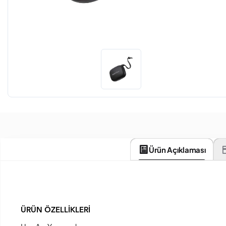
Ürün Açıklaması
ÜRÜN ÖZELLİKLERİ