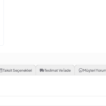
Taksit Seçenekleri
Teslimat Ve İade
Müşteri Yorum
Ürün Adı