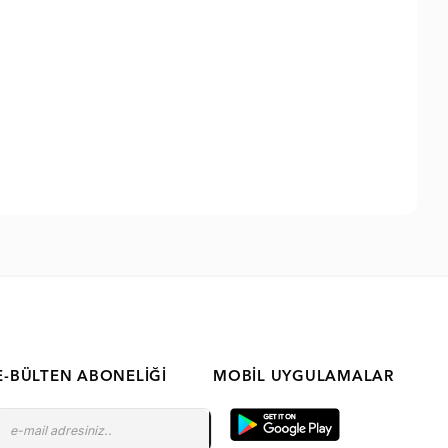
E-BÜLTEN ABONELIĞI
MOBIL UYGULAMALAR