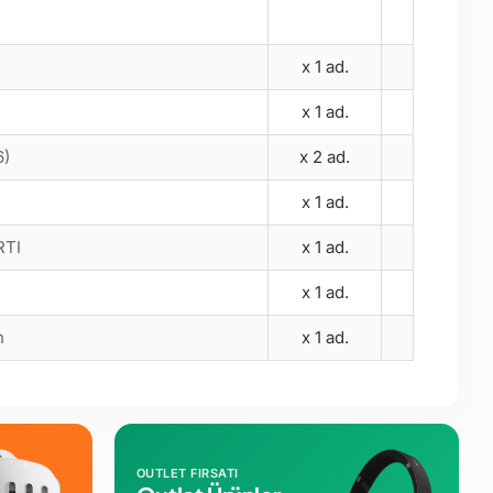
x 1 ad.
x 1 ad.
)
x 2 ad.
x 1 ad.
RTI
x 1 ad.
x 1 ad.
h
x 1 ad.
OUTLET FIRSATI