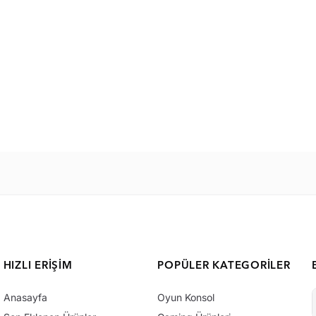
HIZLI ERIŞIM
POPÜLER KATEGORILER
Anasayfa
Oyun Konsol