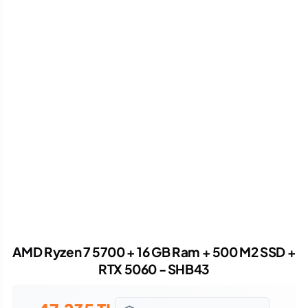
AMD Ryzen 7 5700 + 16 GB Ram + 500 M2 SSD +
RTX 5060 - SHB43