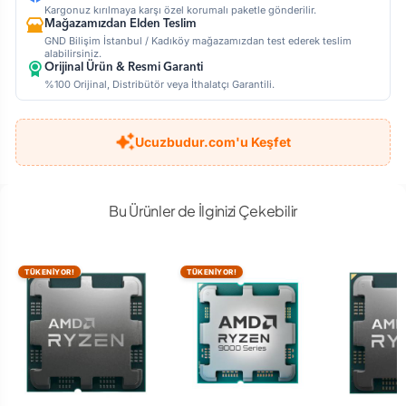
Kargonuz kırılmaya karşı özel korumalı paketle gönderilir.
Mağazamızdan Elden Teslim
GND Bilişim İstanbul / Kadıköy mağazamızdan test ederek teslim
alabilirsiniz.
Orijinal Ürün & Resmi Garanti
%100 Orijinal, Distribütör veya İthalatçı Garantili.
Ucuzbudur.com'u Keşfet
Bu Ürünler de İlginizi Çekebilir
TÜKENİYOR!
TÜKENİYOR!