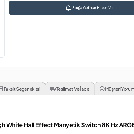
Stoğa Gelince Haber Ver
Taksit Seçenekleri
Teslimat Ve İade
Müşteri Yorum
White Hall Effect Manyetik Switch 8K Hz ARG