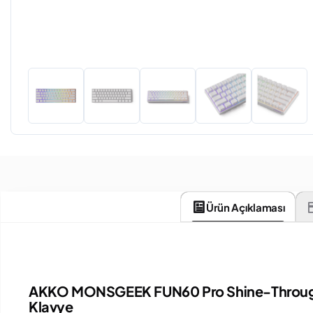
Ürün Açıklaması
AKKO MONSGEEK FUN60 Pro Shine-Through 
Klavye