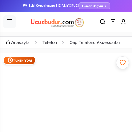
🎮
Hemen Başvur →
Eski Konsolunuzu BİZ ALIYORUZ!
Anasayfa
Telefon
Cep Telefonu Aksesuarları
TÜKENİYOR!