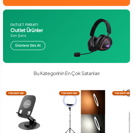
OUTLET FIRSATI
Outlet Ürünler
Son Şans
Ürünlere Göz At
Bu Kategorinin En Çok Satanları
TÜKENİYOR!
TÜKENİYOR!
TÜKENİYOR!