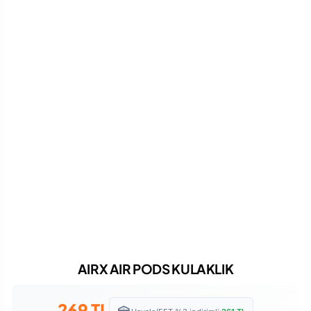
AIRX AIR PODS KULAKLIK
269
TL