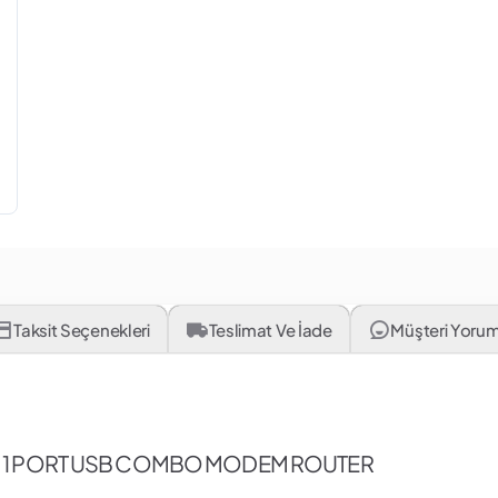
Taksit Seçenekleri
Teslimat Ve İade
Müşteri Yorum
ETH 1 PORT USB COMBO MODEM ROUTER