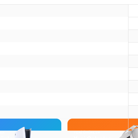
LAR
YENİ ÜRÜNLER