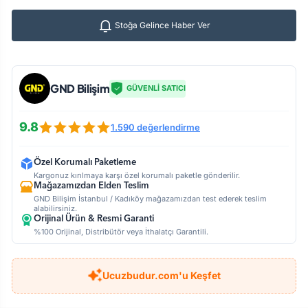
Stoğa Gelince Haber Ver
GND Bilişim
GÜVENLİ SATICI
9.8
1.590 değerlendirme
Özel Korumalı Paketleme
Kargonuz kırılmaya karşı özel korumalı paketle gönderilir.
Mağazamızdan Elden Teslim
GND Bilişim İstanbul / Kadıköy mağazamızdan test ederek teslim
alabilirsiniz.
Orijinal Ürün & Resmi Garanti
%100 Orijinal, Distribütör veya İthalatçı Garantili.
Ucuzbudur.com'u Keşfet