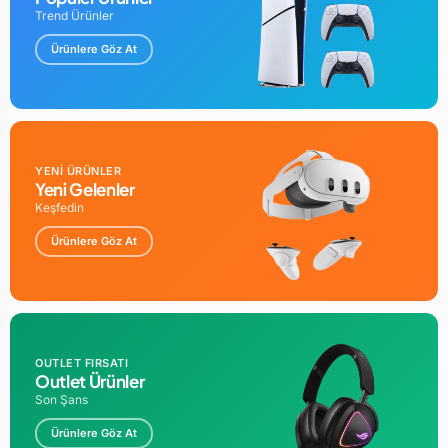
Trend Ürünler
Ürünlere Göz At
YENİ ÜRÜNLER
Yeni Gelenler
Keşfedin
Ürünlere Göz At
OUTLET FIRSATI
Outlet Ürünler
Son Şans
Ürünlere Göz At