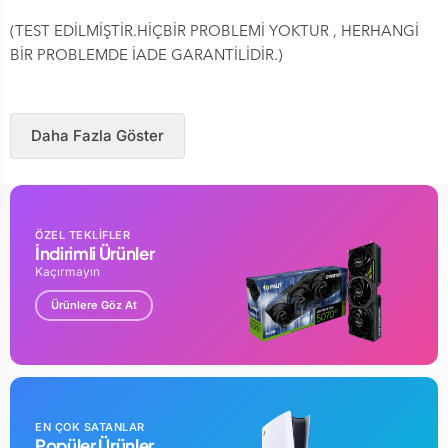
(TEST EDİLMİŞTİR.HİÇBİR PROBLEMİ YOKTUR , HERHANGİ
BİR PROBLEMDE İADE GARANTİLİDİR.)
Daha Fazla Göster
ÖZEL TEKLİFLER
İndirimli Ürünler
Kaçırmayın
Ürünlere Göz At
EN ÇOK SATANLAR
Popüler Ürünler