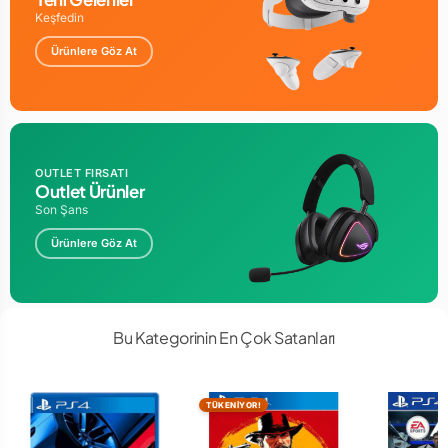
Keşfedin
Ürünlere Göz At
OUTLET FIRSATI
Outlet Ürünler
Son Şans
Ürünlere Göz At
Bu Kategorinin En Çok Satanları
TÜKENİYOR!