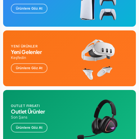
Ürünlere Göz At
YENİ ÜRÜNLER
Yeni Gelenler
Keşfedin
Ürünlere Göz At
OUTLET FIRSATI
Outlet Ürünler
Son Şans
Ürünlere Göz At