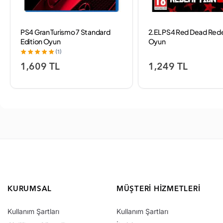
PS4 Gran Turismo 7 Standard
2.EL PS4 Red Dead Re
Edition Oyun
Oyun
(1)
1,609 TL
1,249 TL
KURUMSAL
MÜŞTERI HIZMETLERI
Kullanım Şartları
Kullanım Şartları