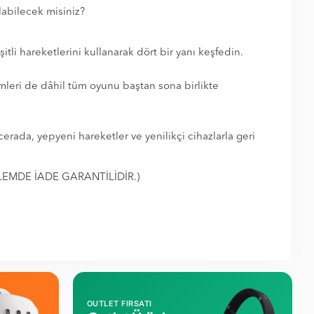
labilecek misiniz?
tli hareketlerini kullanarak dört bir yanı keşfedin.
mleri de dâhil tüm oyunu baştan sona birlikte
rada, yepyeni hareketler ve yenilikçi cihazlarla geri
EMDE İADE GARANTİLİDİR.)
OUTLET FIRSATI