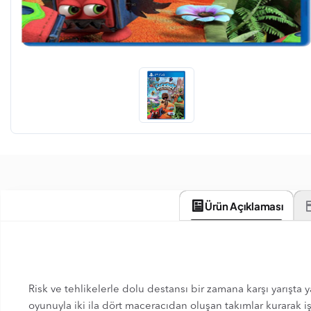
Ürün Açıklaması
Risk ve tehlikelerle dolu destansı bir zamana karşı yarışta 
oyunuyla iki ila dört maceracıdan oluşan takımlar kurarak iş 