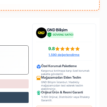
GND Bilişim
GÜVENLİ SATICI
9.8
1.590 değerlendirme
Özel Korumalı Paketleme
Kargonuz kırılmaya karşı özel korumalı
paketle gönderilir.
Mağazamızdan Elden Teslim
GND Bilişim İstanbul / Kadıköy
mağazamızdan test ederek teslim
alabilirsiniz.
Orijinal Ürün & Resmi Garanti
%100 Orijinal, Distribütör veya İthalatçı
Garantili.