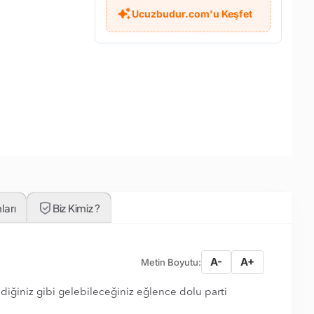
Ucuzbudur.com'u Keşfet
ları
Biz Kimiz ?
A-
A+
Metin Boyutu:
lediğiniz gibi gelebileceğiniz eğlence dolu parti