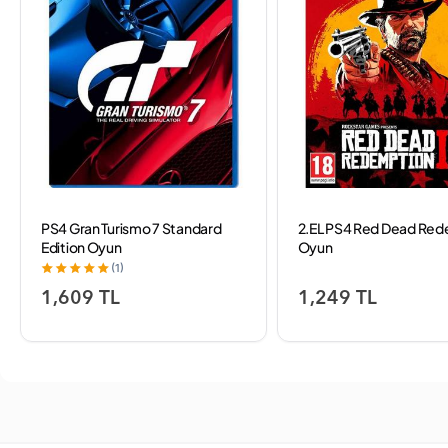
PS4 Gran Turismo 7 Standard
2.EL PS4 Red Dead Re
Edition Oyun
Oyun
(1)
1,609 TL
1,249 TL