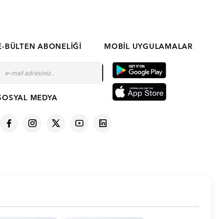
E-BÜLTEN ABONELIĞI
MOBIL UYGULAMALAR
SOSYAL MEDYA