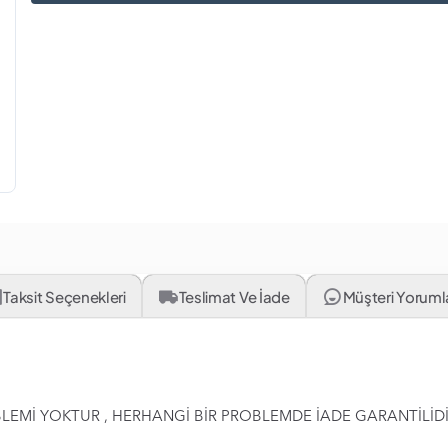
Taksit Seçenekleri
Teslimat Ve İade
Müşteri Yorumlar
OBLEMİ YOKTUR , HERHANGİ BİR PROBLEMDE İADE GARANTİLİDİ