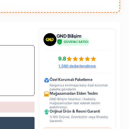
GND Bilişim
GÜVENLİ SATICI
9.8
1.590 değerlendirme
Özel Korumalı Paketleme
Kargonuz kırılmaya karşı özel korumalı
paketle gönderilir.
Mağazamızdan Elden Teslim
GND Bilişim İstanbul / Kadıköy
mağazamızdan test ederek teslim
alabilirsiniz.
Orijinal Ürün & Resmi Garanti
%100 Orijinal, Distribütör veya İthalatçı
Garantili.