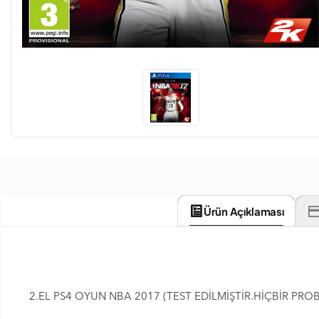
Ürün Açıklaması
2.EL PS4 OYUN NBA 2017 (TEST EDİLMİŞTİR.HİÇBİR PR