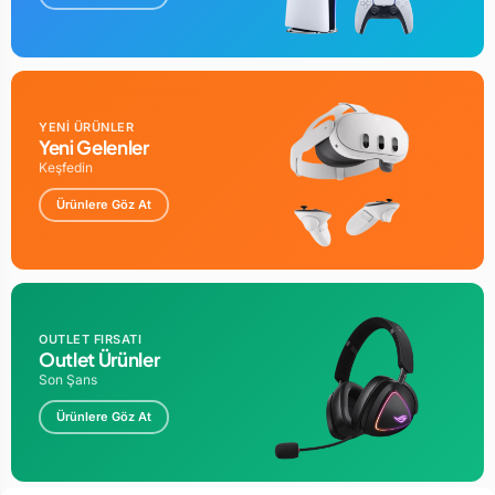
YENİ ÜRÜNLER
Yeni Gelenler
Keşfedin
Ürünlere Göz At
OUTLET FIRSATI
Outlet Ürünler
Son Şans
Ürünlere Göz At