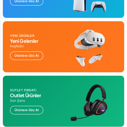
Ürünlere Göz At
YENİ ÜRÜNLER
Yeni Gelenler
Keşfedin
Ürünlere Göz At
OUTLET FIRSATI
Outlet Ürünler
Son Şans
Ürünlere Göz At