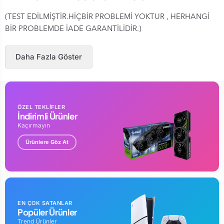
(TEST EDİLMİŞTİR.HİÇBİR PROBLEMİ YOKTUR , HERHANGİ
BİR PROBLEMDE İADE GARANTİLİDİR.)
Daha Fazla Göster
ÖZEL TEKLİFLER
İndirimli Ürünler
Kaçırmayın
Ürünlere Göz At
EN ÇOK SATANLAR
Popüler Ürünler
Trend Ürünler