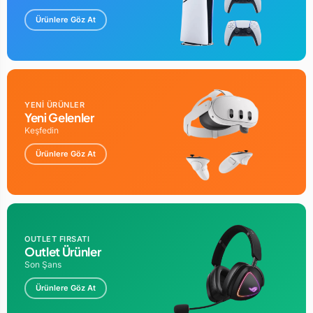
Ürünlere Göz At
YENİ ÜRÜNLER
Yeni Gelenler
Keşfedin
Ürünlere Göz At
OUTLET FIRSATI
Outlet Ürünler
Son Şans
Ürünlere Göz At