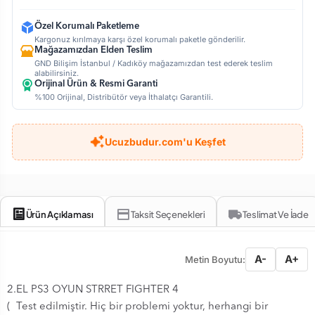
Özel Korumalı Paketleme
Kargonuz kırılmaya karşı özel korumalı paketle gönderilir.
Mağazamızdan Elden Teslim
GND Bilişim İstanbul / Kadıköy mağazamızdan test ederek teslim
alabilirsiniz.
Orijinal Ürün & Resmi Garanti
%100 Orijinal, Distribütör veya İthalatçı Garantili.
Ucuzbudur.com'u Keşfet
Ürün Açıklaması
Taksit Seçenekleri
Teslimat Ve İade
A-
A+
Metin Boyutu:
2.EL PS3 OYUN STRRET FIGHTER 4
( Test edilmiştir. Hiç bir problemi yoktur, herhangi bir