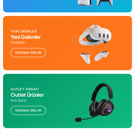
YENİ ÜRÜNLER
Yeni Gelenler
Keşfedin
Ürünlere Göz At
OUTLET FIRSATI
Outlet Ürünler
Son Şans
Ürünlere Göz At