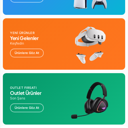
YENİ ÜRÜNLER
Yeni Gelenler
Keşfedin
Ürünlere Göz At
OUTLET FIRSATI
Outlet Ürünler
Son Şans
Ürünlere Göz At