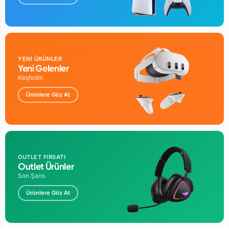
YENİ ÜRÜNLER
Yeni Gelenler
Keşfedin
Ürünlere Göz At
OUTLET FIRSATI
Outlet Ürünler
Son Şans
Ürünlere Göz At