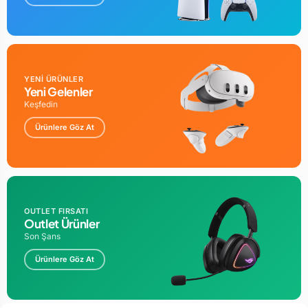
YENİ ÜRÜNLER
Yeni Gelenler
Keşfedin
Ürünlere Göz At
OUTLET FIRSATI
Outlet Ürünler
Son Şans
Ürünlere Göz At