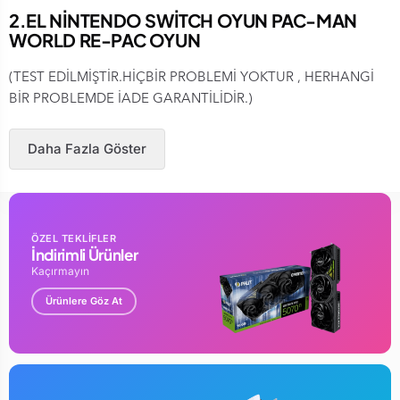
2.EL NİNTENDO SWİTCH OYUN PAC-MAN
WORLD RE-PAC OYUN
(TEST EDİLMİŞTİR.HİÇBİR PROBLEMİ YOKTUR , HERHANGİ
BİR PROBLEMDE İADE GARANTİLİDİR.)
Daha Fazla Göster
ÖZEL TEKLİFLER
İndirimli Ürünler
Kaçırmayın
Ürünlere Göz At