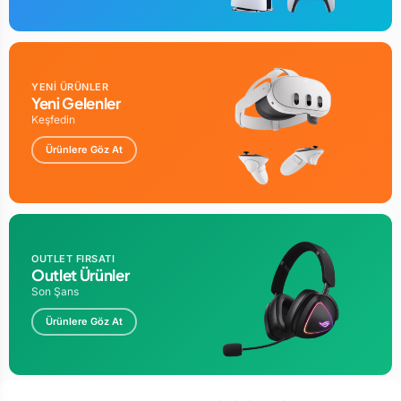
YENİ ÜRÜNLER
Yeni Gelenler
Keşfedin
Ürünlere Göz At
OUTLET FIRSATI
Outlet Ürünler
Son Şans
Ürünlere Göz At