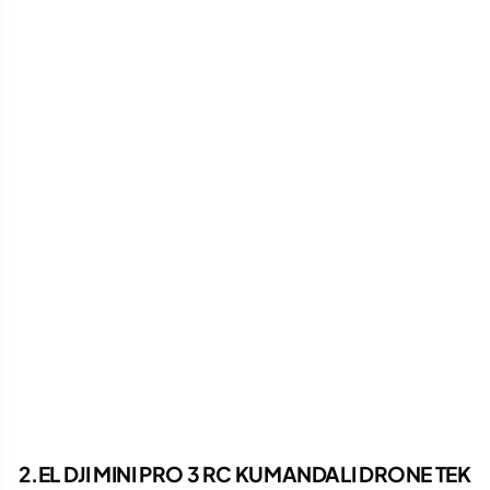
2.EL DJI MINI PRO 3 RC KUMANDALI DRONE TEK