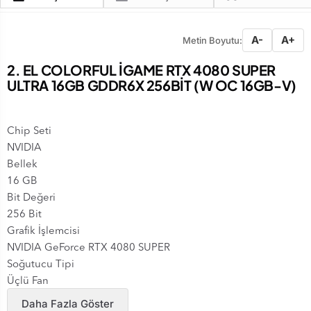
A-
A+
Metin Boyutu:
2. EL COLORFUL İGAME RTX 4080 SUPER
ULTRA 16GB GDDR6X 256BİT (W OC 16GB-V)
Chip Seti
NVIDIA
Bellek
16 GB
Bit Değeri
256 Bit
Grafik İşlemcisi
NVIDIA GeForce RTX 4080 SUPER
Soğutucu Tipi
Üçlü Fan
Overclock
Daha Fazla Göster