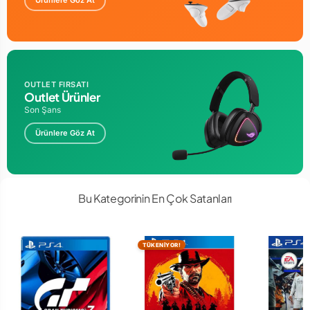
Ürünlere Göz At
OUTLET FIRSATI
Outlet Ürünler
Son Şans
Ürünlere Göz At
Bu Kategorinin En Çok Satanları
TÜKENİYOR!