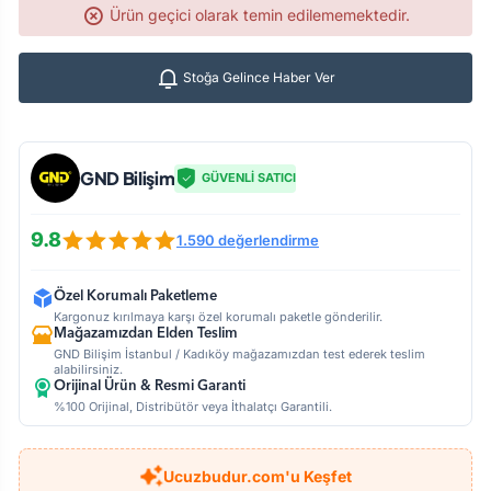
Ürün geçici olarak temin edilememektedir.
Stoğa Gelince Haber Ver
GND Bilişim
GÜVENLİ SATICI
9.8
1.590 değerlendirme
Özel Korumalı Paketleme
Kargonuz kırılmaya karşı özel korumalı paketle gönderilir.
Mağazamızdan Elden Teslim
GND Bilişim İstanbul / Kadıköy mağazamızdan test ederek teslim
alabilirsiniz.
Orijinal Ürün & Resmi Garanti
%100 Orijinal, Distribütör veya İthalatçı Garantili.
Ucuzbudur.com'u Keşfet