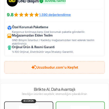
GND Bilişim
GÜVENLİ SATICI
9.8
1.590 değerlendirme
Özel Korumalı Paketleme
Kargonuz kırılmaya karşı özel korumalı paketle gönderilir.
Mağazamızdan Elden Teslim
GND Bilişim İstanbul / Kadıköy mağazamızdan test ederek teslim
alabilirsiniz.
Orijinal Ürün & Resmi Garanti
%100 Orijinal, Distribütör veya İthalatçı Garantili.
Ucuzbudur.com'u Keşfet
Birlikte Al, Daha Avantajlı
İstediğin ürünleri seçebilir, istemediğini çıkarabilirsin
BU ÜRÜN