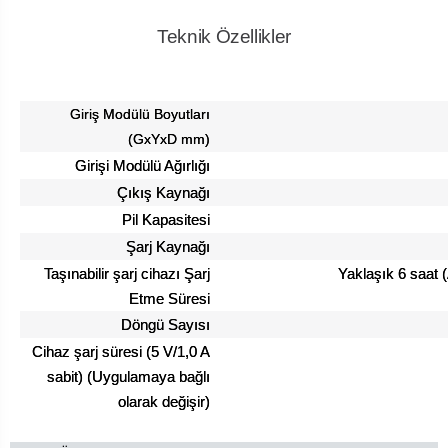
Teknik Özellikler
Giriş Modülü Boyutları
(GxYxD mm)
Girişi Modülü Ağırlığı
Çıkış Kaynağı
Pil Kapasitesi
Şarj Kaynağı
Taşınabilir şarj cihazı Şarj
Yaklaşık 6 saat 
Etme Süresi
Döngü Sayısı
Cihaz şarj süresi (5 V/1,0 A
sabit) (Uygulamaya bağlı
olarak değişir)