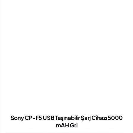
Sony CP-F5 USB Taşınabilir Şarj Cihazı 5000
mAH Gri