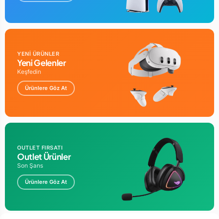
YENİ ÜRÜNLER
Yeni Gelenler
Keşfedin
Ürünlere Göz At
OUTLET FIRSATI
Outlet Ürünler
Son Şans
Ürünlere Göz At