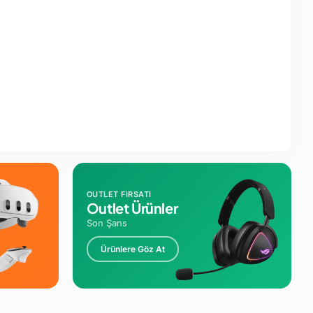
OUTLET FIRSATI
Outlet Ürünler
Son Şans
Ürünlere Göz At