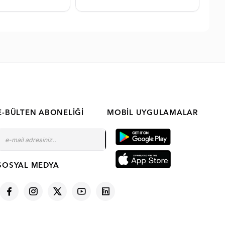
E-BÜLTEN ABONELIĞI
MOBIL UYGULAMALAR
SOSYAL MEDYA