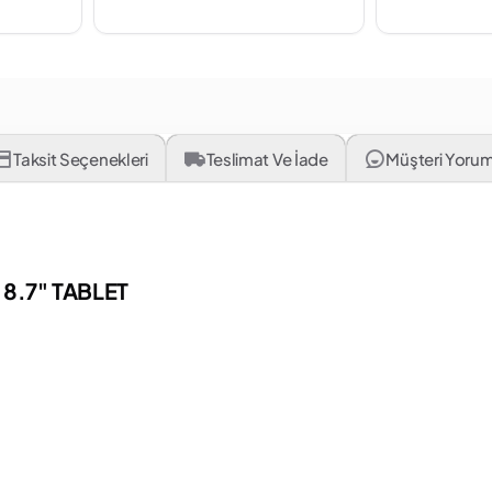
Taksit Seçenekleri
Teslimat Ve İade
Müşteri Yorum
8.7" TABLET