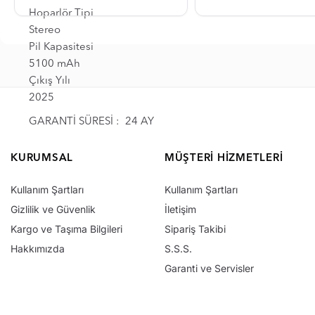
Hoparlör Tipi
Stereo
Pil Kapasitesi
5100 mAh
Çıkış Yılı
2025
GARANTİ SÜRESİ : 24 AY
KURUMSAL
MÜŞTERI HIZMETLERI
Kullanım Şartları
Kullanım Şartları
Gizlilik ve Güvenlik
İletişim
Kargo ve Taşıma Bilgileri
Sipariş Takibi
Hakkımızda
S.S.S.
Garanti ve Servisler