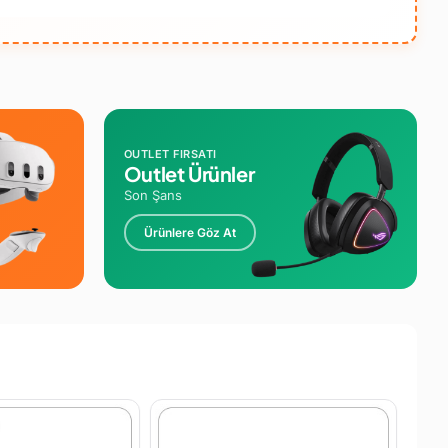
OUTLET FIRSATI
Outlet Ürünler
Son Şans
Ürünlere Göz At