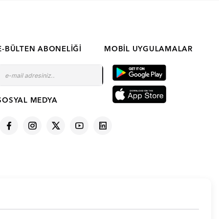
E-BÜLTEN ABONELIĞI
MOBIL UYGULAMALAR
SOSYAL MEDYA