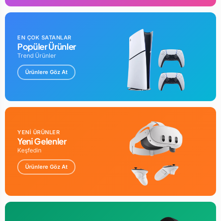
EN ÇOK SATANLAR
Popüler Ürünler
Trend Ürünler
Ürünlere Göz At
YENİ ÜRÜNLER
Yeni Gelenler
Keşfedin
Ürünlere Göz At