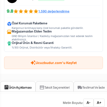
9.8
1.590 değerlendirme
Özel Korumalı Paketleme
Kargonuz kırılmaya karşı özel korumalı paketle gönderilir.
Mağazamızdan Elden Teslim
GND Bilişim İstanbul / Kadıköy mağazamızdan test ederek teslim
alabilirsiniz.
Orijinal Ürün & Resmi Garanti
%100 Orijinal, Distribütör veya İthalatçı Garantili.
Ucuzbudur.com'u Keşfet
Ürün Açıklaması
Taksit Seçenekleri
Teslimat Ve İade
A-
A+
Metin Boyutu: