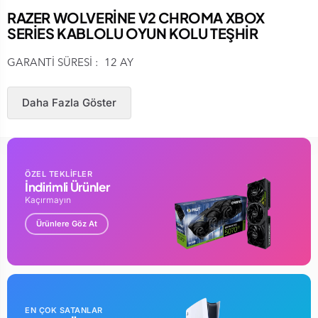
RAZER WOLVERİNE V2 CHROMA XBOX
SERİES KABLOLU OYUN KOLU TEŞHİR
GARANTİ SÜRESİ : 12 AY
Daha Fazla Göster
ÖZEL TEKLİFLER
İndirimli Ürünler
Kaçırmayın
Ürünlere Göz At
EN ÇOK SATANLAR