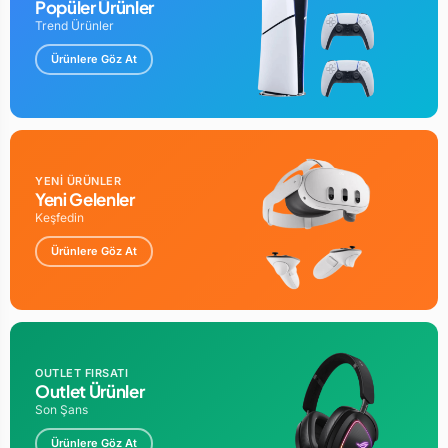
Popüler Ürünler
Trend Ürünler
Ürünlere Göz At
YENİ ÜRÜNLER
Yeni Gelenler
Keşfedin
Ürünlere Göz At
OUTLET FIRSATI
Outlet Ürünler
Son Şans
Ürünlere Göz At