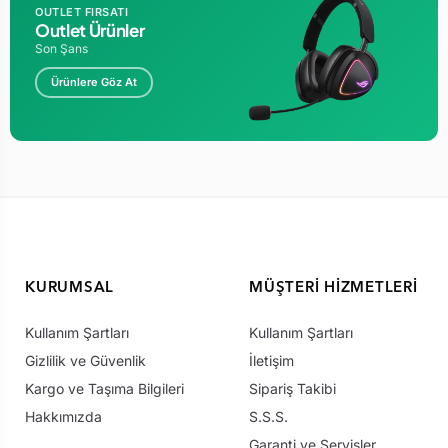
OUTLET FIRSATI
Outlet Ürünler
Son Şans
Ürünlere Göz At
KURUMSAL
MÜŞTERI HIZMETLERI
Kullanım Şartları
Kullanım Şartları
Gizlilik ve Güvenlik
İletişim
Kargo ve Taşıma Bilgileri
Sipariş Takibi
Hakkımızda
S.S.S.
Garanti ve Servisler