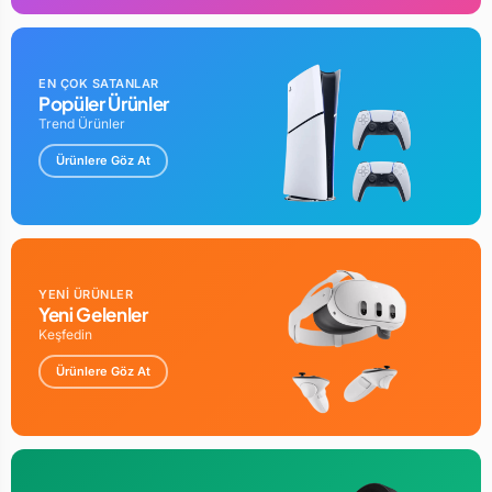
EN ÇOK SATANLAR
Popüler Ürünler
Trend Ürünler
Ürünlere Göz At
YENİ ÜRÜNLER
Yeni Gelenler
Keşfedin
Ürünlere Göz At