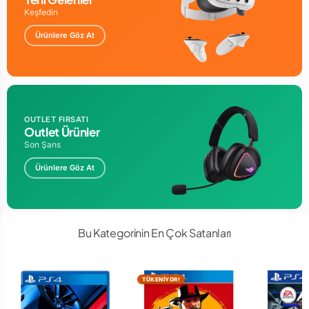
Keşfedin
Ürünlere Göz At
OUTLET FIRSATI
Outlet Ürünler
Son Şans
Ürünlere Göz At
Bu Kategorinin En Çok Satanları
TÜKENİYOR!