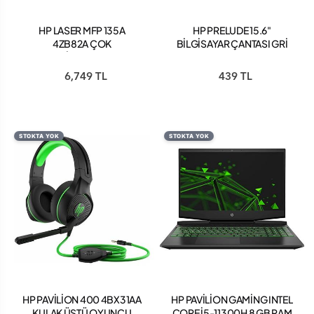
HP LASER MFP 135A
HP PRELUDE 15.6"
4ZB82A ÇOK
BİLGİSAYAR ÇANTASI GRİ
FONKSİYONLU LAZER
2Z8P4AA
YAZICI
6,749 TL
439 TL
STOKTA YOK
STOKTA YOK
HP PAVİLİON 400 4BX31AA
HP PAVİLİON GAMİNG INTEL
KULAK ÜSTÜ OYUNCU
CORE İ5-11300H 8 GB RAM