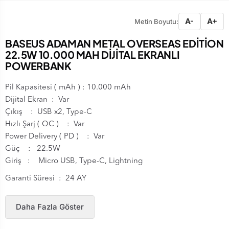
A-
A+
Metin Boyutu:
BASEUS ADAMAN METAL OVERSEAS EDİTİON
22.5W 10.000 MAH DİJİTAL EKRANLI
POWERBANK
Pil Kapasitesi ( mAh ) : 10.000 mAh
Dijital Ekran : Var
Çıkış : USB x2, Type-C
Hızlı Şarj ( QC ) : Var
Power Delivery ( PD ) : Var
Güç : 22.5W
Giriş : Micro USB, Type-C, Lightning
Garanti Süresi : 24 AY
Daha Fazla Göster