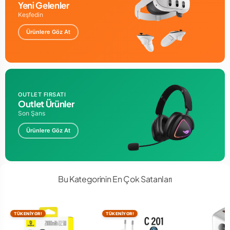
Yeni Gelenler
Keşfedin
Ürünlere Göz At
OUTLET FIRSATI
Outlet Ürünler
Son Şans
Ürünlere Göz At
Bu Kategorinin En Çok Satanları
TÜKENİYOR!
TÜKENİYOR!