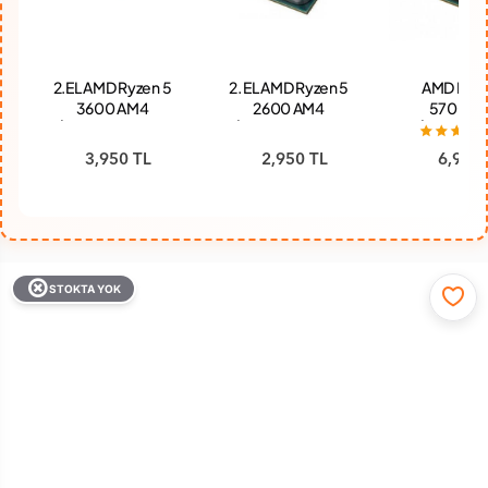
2.EL AMD Ryzen 5
2. EL AMD Ryzen 5
AMD Ryze
3600 AM4
2600 AM4
5700 A
İşlemci - Tray (3
İşlemci - Tray (3
İşlemci - 
Ay Garanti)
Ay Garanti)
3,950 TL
2,950 TL
6,950 
STOKTA YOK